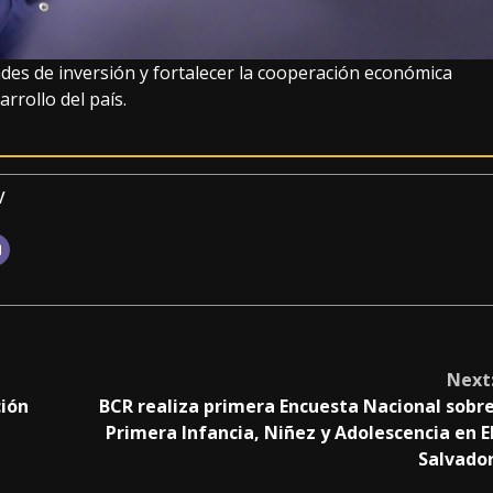
es de inversión y fortalecer la cooperación económica
rrollo del país.
v
Next
ción
BCR realiza primera Encuesta Nacional sobr
Primera Infancia, Niñez y Adolescencia en E
Salvado