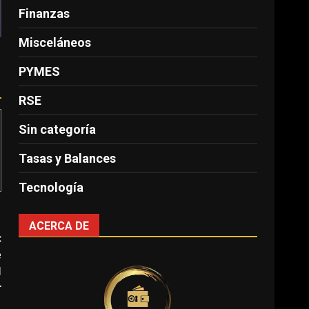
Finanzas
Misceláneos
PYMES
RSE
Sin categoría
Tasas y Balances
Tecnología
ACERCA DE
:
e
l
r