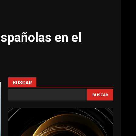
españolas en el
BUSCAR
BUSCAR