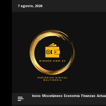
Skip
7 agosto, 2026
to
content
Inicio
Misceláneos
Economía
Finanzas
Actua