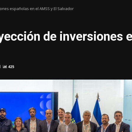
iones españolas en el AMSS y El Salvador
yección de inversiones 
d
425