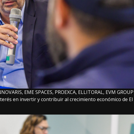
n INNOVARIS, EME SPACES, PROEXCA, ELLITORAL, EVM GROUP
rés en invertir y contribuir al crecimiento económico de El