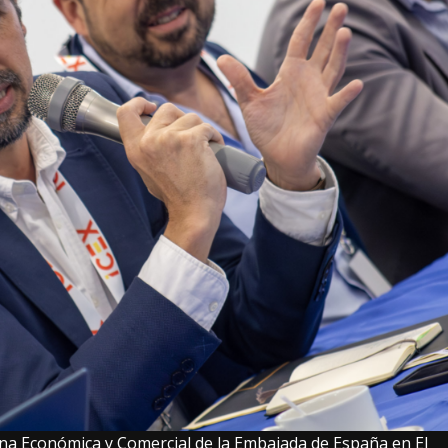
cina Económica y Comercial de la Embajada de España en El