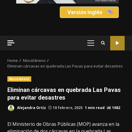
Versión Inglés
PRIMARY
MENU
Home
Misceláneos
Eliminan cárcavas en quebrada Las Pavas para evitar desastres
Misceláneos
Eliminan cárcavas en quebrada Las Pavas
para evitar desastres
Alejandra Ortiz
18 febrero, 2025
1 min read
1082
El Ministerio de Obras Públicas (MOP) avanza en la
eliminación de dos cárcavas en la quebrada Las