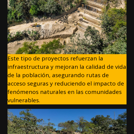
Este tipo de proyectos refuerzan la
infraestructura y mejoran la calidad de vida
de la población, asegurando rutas de
acceso seguras y reduciendo el impacto de
fenómenos naturales en las comunidades
vulnerables.