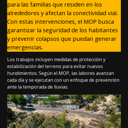
para las familias que residen en los
alrededores y afectan la conectividad vial.
Con estas intervenciones, el MOP busca
garantizar la seguridad de los habitantes
y prevenir colapsos que puedan generar
emergencias.
Los trabajos incluyen medidas de protección y
estabilización del terreno para evitar nuevos
hundimientos. Según el MOP, las labores avanzan
cada día y se ejecutan con un enfoque de prevención
ante la temporada de lluvias.