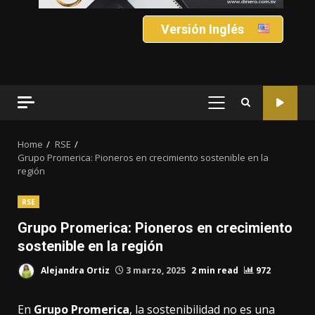
Versión Inglés
PRIMARY
MENU
Home
RSE
Grupo Promerica: Pioneros en crecimiento sostenible en la
región
RSE
Grupo Promerica: Pioneros en crecimiento
sostenible en la región
Alejandra Ortiz
3 marzo, 2025
2 min read
972
En
Grupo Promerica
, la sostenibilidad no es una