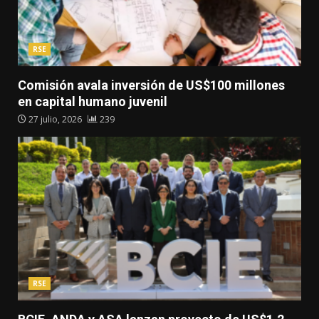
RSE
Comisión avala inversión de US$100 millones
en capital humano juvenil
27 julio, 2026
239
RSE