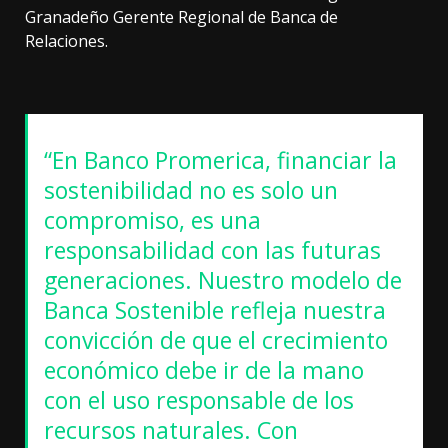
Granadeño Gerente Regional de Banca de
Relaciones.
“En Banco Promerica, financiar la
sostenibilidad no es solo un
compromiso, es una
responsabilidad con las futuras
generaciones. Nuestro modelo de
Banca Sostenible refleja nuestra
convicción de que el crecimiento
económico debe ir de la mano
con el uso responsable de los
recursos naturales. Con