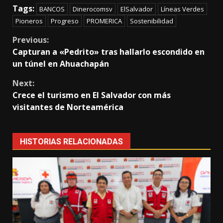
Tags:
BANCOS
Dinerocomsv
ElSalvador
Líneas Verdes
Pioneros
Progreso
PROMERICA
Sostenibilidad
Continue
Previous:
Capturan a «Pedrito» tras hallarlo escondido en
Reading
un túnel en Ahuachapán
Next:
Crece el turismo en El Salvador con más
visitantes de Norteamérica
HISTORIAS RELACIONADAS