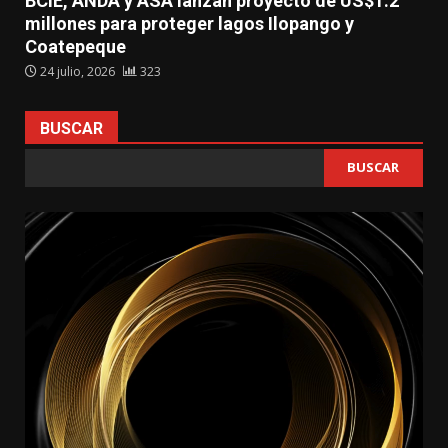
BCIE, ANDA y ASA lanzan proyecto de US$1.2
millones para proteger lagos Ilopango y
Coatepeque
24 julio, 2026
323
BUSCAR
BUSCAR