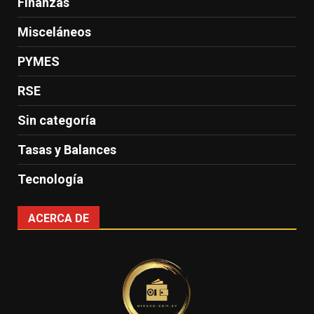
Finanzas
Misceláneos
PYMES
RSE
Sin categoría
Tasas y Balances
Tecnología
ACERCA DE