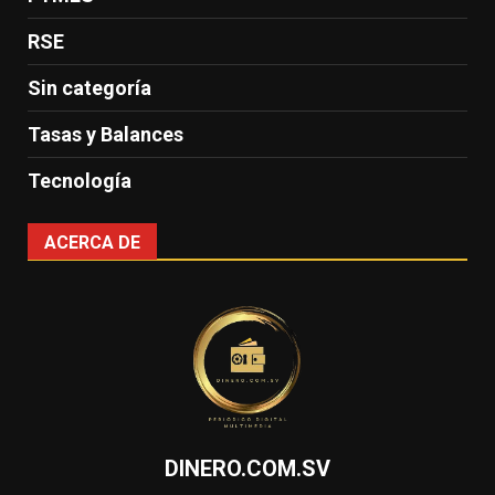
RSE
Sin categoría
Tasas y Balances
Tecnología
ACERCA DE
DINERO.COM.SV