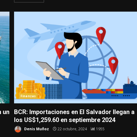
Finanzas
n un
BCR: Importaciones en El Salvador llegan a
los US$1,259.60 en septiembre 2024
Denis Muñoz
22 octubre, 2024
1955