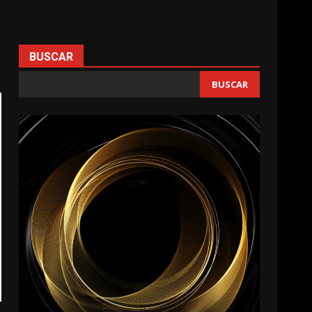
BUSCAR
BUSCAR