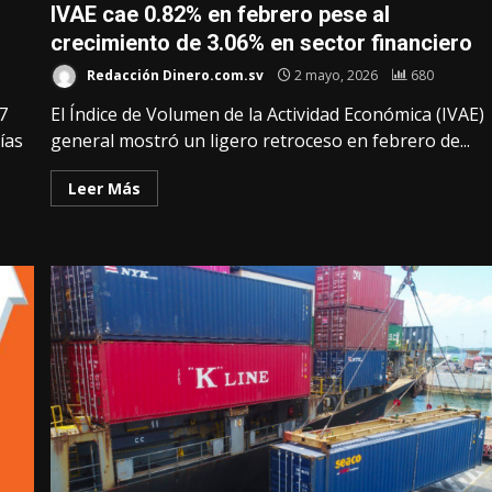
IVAE cae 0.82% en febrero pese al
crecimiento de 3.06% en sector financiero
Redacción Dinero.com.sv
2 mayo, 2026
680
7
El Índice de Volumen de la Actividad Económica (IVAE)
ías
general mostró un ligero retroceso en febrero de...
Leer Más