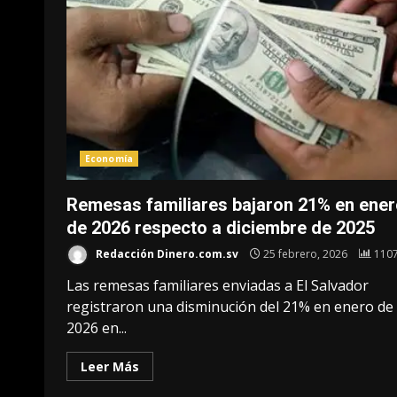
Economía
Remesas familiares bajaron 21% en ene
de 2026 respecto a diciembre de 2025
Redacción Dinero.com.sv
25 febrero, 2026
110
Las remesas familiares enviadas a El Salvador
registraron una disminución del 21% en enero de
2026 en...
Leer Más