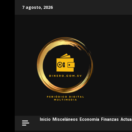
Skip
7 agosto, 2026
to
content
Inicio
Misceláneos
Economía
Finanzas
Actua