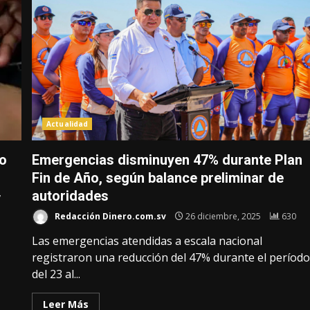
Actualidad
ro
Emergencias disminuyen 47% durante Plan
Fin de Año, según balance preliminar de
autoridades
7
Redacción Dinero.com.sv
26 diciembre, 2025
630
Las emergencias atendidas a escala nacional
registraron una reducción del 47% durante el períod
del 23 al...
Leer Más