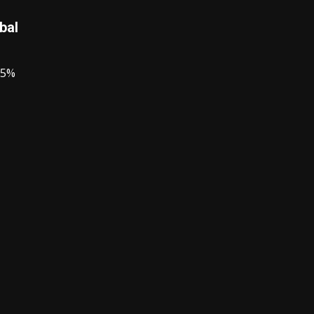
bal
 5%