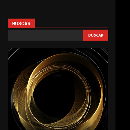
BUSCAR
BUSCAR