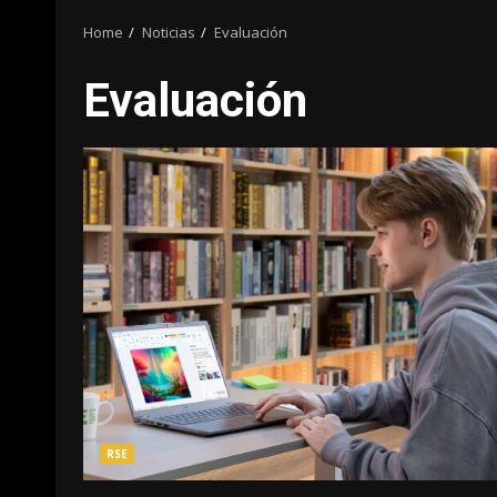
Home
Noticias
Evaluación
Evaluación
RSE