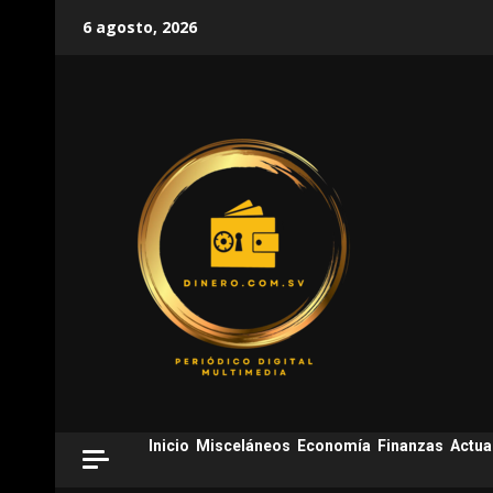
Skip
6 agosto, 2026
to
content
Inicio
Misceláneos
Economía
Finanzas
Actua