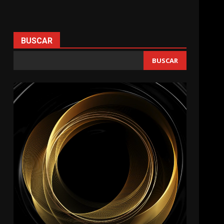
BUSCAR
BUSCAR