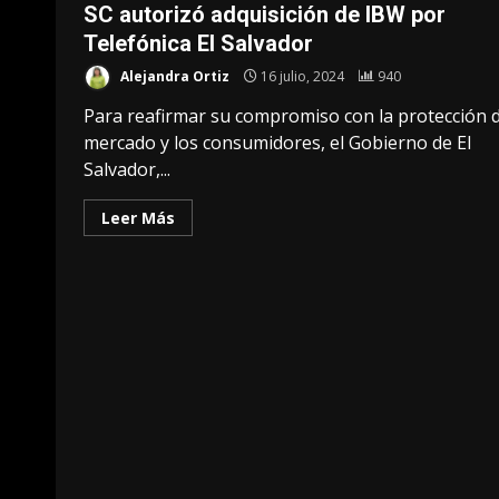
SC autorizó adquisición de IBW por
Telefónica El Salvador
Alejandra Ortiz
16 julio, 2024
940
Para reafirmar su compromiso con la protección d
mercado y los consumidores, el Gobierno de El
Salvador,...
Leer Más