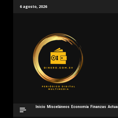
Skip
6 agosto, 2026
to
content
Inicio
Misceláneos
Economía
Finanzas
Actua