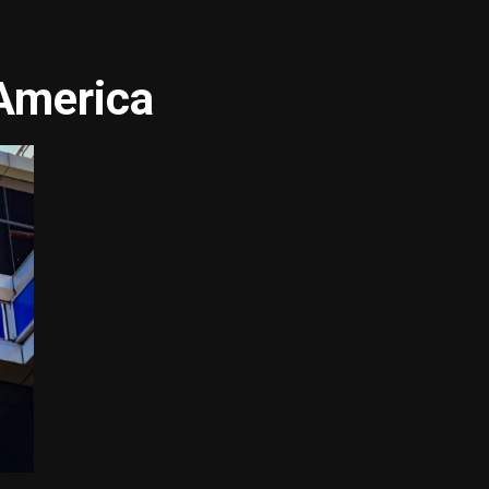
 America