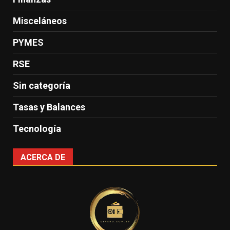
Misceláneos
PYMES
RSE
Sin categoría
Tasas y Balances
Tecnología
ACERCA DE