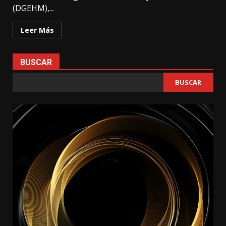
(DGEHM),...
Leer Más
BUSCAR
BUSCAR