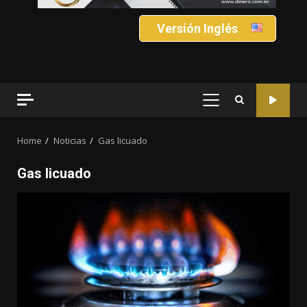
Versión Inglés
PRIMARY
MENU
Home
Noticias
Gas licuado
Gas licuado