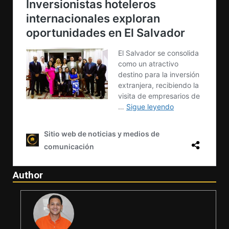
Author