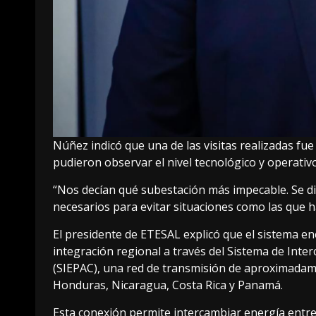
Núñez indicó que una de las visitas realizadas fue
pudieron observar el nivel tecnológico y operativo
“Nos decían qué subestación más impecable. Se di
necesarios para evitar situaciones como las que h
El presidente de ETESAL explicó que el sistema e
integración regional a través del Sistema de Inter
(SIEPAC), una red de transmisión de aproximadame
Honduras, Nicaragua, Costa Rica y Panamá.
Esta conexión permite intercambiar energía entre l