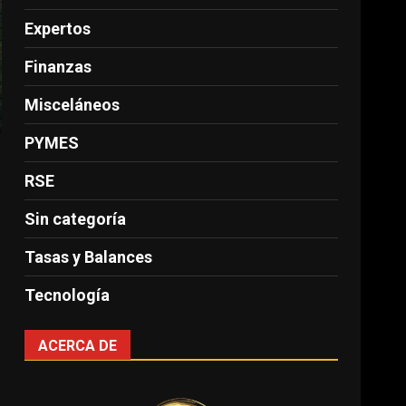
Expertos
Finanzas
Misceláneos
PYMES
RSE
Sin categoría
Tasas y Balances
Tecnología
ACERCA DE