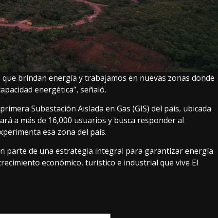
 que brindan energía y trabajamos en nuevas zonas donde
capacidad energética”, señaló.
 primera Subestación Aislada en Gas (GIS) del país, ubicada
iará a más de 16,000 usuarios y busca responder al
experimenta esa zona del país.
n parte de una estrategia integral para garantizar energía
ecimiento económico, turístico e industrial que vive El