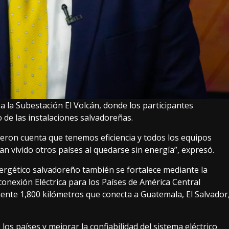
 a la Subestación El Volcán, donde los participantes
 de las instalaciones salvadoreñas.
eron cuenta que tenemos eficiencia y todos los equipos
an vivido otros países al quedarse sin energía”, expresó.
nergético salvadoreño también se fortalece mediante la
conexión Eléctrica para los Países de América Central
nte 1,800 kilómetros que conecta a Guatemala, El Salvador
os países y mejorar la confiabilidad del sistema eléctrico