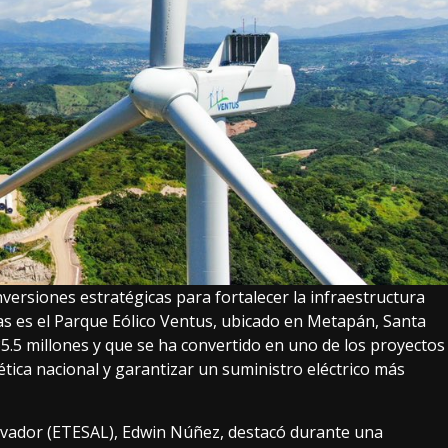
versiones estratégicas para fortalecer la infraestructura
tas es el Parque Eólico Ventus, ubicado en Metapán, Santa
.5 millones y que se ha convertido en uno de los proyectos
ética nacional y garantizar un suministro eléctrico más
alvador (ETESAL), Edwin Núñez, destacó durante una