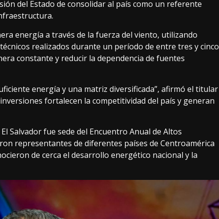
visión del Estado de consolidar al país como un referente
nfraestructura.
ra energía a través de la fuerza del viento, utilizando
écnicos realizados durante un período de entre tres y cinco
nera constante y reducir la dependencia de fuentes
ficiente energía y una matriz diversificada”, afirmó el titular
nversiones fortalecen la competitividad del país y generan
El Salvador fue sede del Encuentro Anual de Altos
paron representantes de diferentes países de Centroamérica
onocieron de cerca el desarrollo energético nacional y la