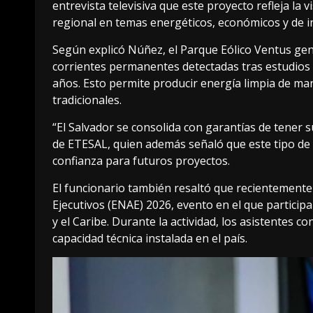
entrevista televisiva que este proyecto refleja la 
regional en temas energéticos, económicos y de i
Según explicó Núñez, el Parque Eólico Ventus gene
corrientes permanentes detectadas tras estudios t
años. Esto permite producir energía limpia de ma
tradicionales.
“El Salvador se consolida con garantías de tener su
de ETESAL, quien además señaló que este tipo de i
confianza para futuros proyectos.
El funcionario también resaltó que recientemente 
Ejecutivos (ENAE) 2026, evento en el que partici
y el Caribe. Durante la actividad, los asistentes c
capacidad técnica instalada en el país.