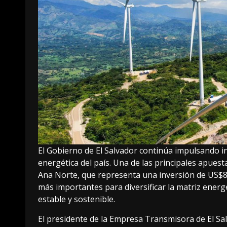
El Gobierno de El Salvador continúa impulsando in
energética del país. Una de las principales apues
Ana Norte, que representa una inversión de US$85
más importantes para diversificar la matriz energ
estable y sostenible.
El presidente de la Empresa Transmisora de El S