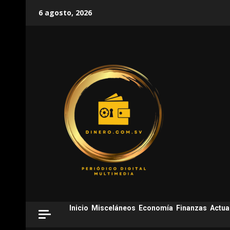
Skip
6 agosto, 2026
to
content
Inicio
Misceláneos
Economía
Finanzas
Actua