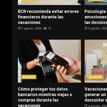
BCR recomienda evitar errores
Psicología 
financieros durante las
emociones 
vacaciones
las decisio
7 agosto, 2026
76
6 agosto, 20
Finanzas
Finanzas
Cómo proteger tus datos
Vacaciones
bancarios mientras viajas o
generar un 
compras durante las
descuidar 
vacaciones
4 agosto, 20