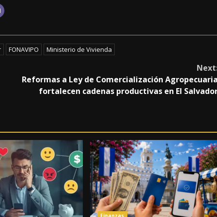
r
FONAVIPO
Ministerio de Vivienda
Next
Reformas a Ley de Comercialización Agropecuari
fortalecen cadenas productivas en El Salvado
Finanzas