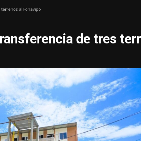
 terrenos al Fonavipo
ansferencia de tres ter