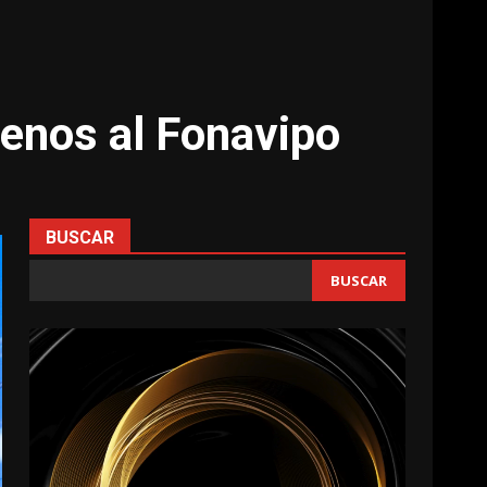
renos al Fonavipo
BUSCAR
BUSCAR