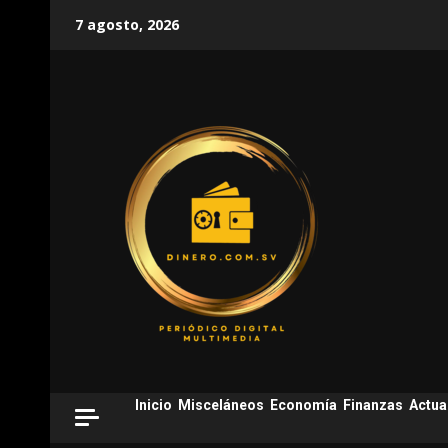
Skip
7 agosto, 2026
to
content
Inicio
Misceláneos
Economía
Finanzas
Actua