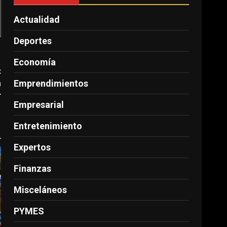
Actualidad
Deportes
Economía
:
a
Emprendimientos
r
Empresarial
Entretenimiento
Expertos
Finanzas
Misceláneos
PYMES