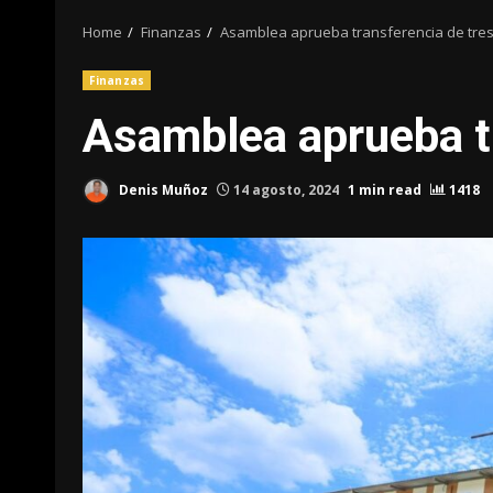
Home
Finanzas
Asamblea aprueba transferencia de tres
Finanzas
Asamblea aprueba tr
Denis Muñoz
14 agosto, 2024
1 min read
1418