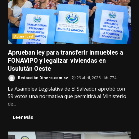
Actualidad
Aprueban ley para transferir inmuebles a
FONAVIPO y legalizar viviendas en
Usulután Oeste
Redacción Dinero.com.sv
29 abril, 2026
774
La Asamblea Legislativa de El Salvador aprobó con
59 votos una normativa que permitirá al Ministerio
de...
Leer Más