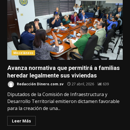
Misceláneos
Avanza normativa que permitirá a familias
heredar legalmente sus viviendas
Redacción Dinero.com.sv
27 abril, 2026
639
Diputados de la Comisión de Infraestructura y
Desarrollo Territorial emitieron dictamen favorable
para la creación de una...
Leer Más