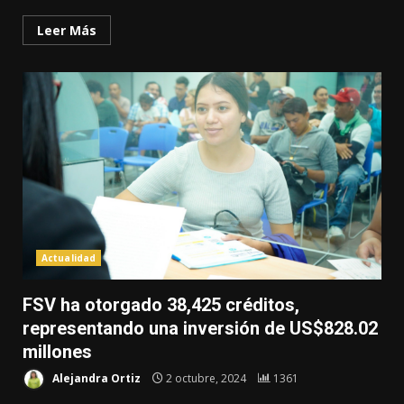
Leer Más
Actualidad
FSV ha otorgado 38,425 créditos,
representando una inversión de US$828.02
millones
Alejandra Ortiz
2 octubre, 2024
1361