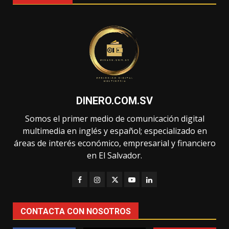
DINERO.COM.SV
Somos el primer medio de comunicación digital
multimedia en inglés y español; especializado en
áreas de interés económico, empresarial y financiero
en El Salvador.
CONTACTA CON NOSOTROS