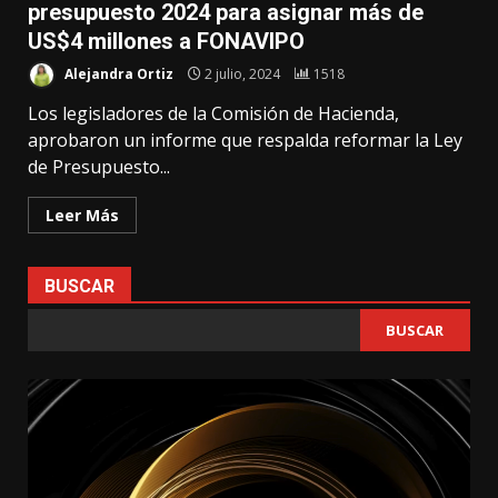
presupuesto 2024 para asignar más de
US$4 millones a FONAVIPO
Alejandra Ortiz
2 julio, 2024
1518
Los legisladores de la Comisión de Hacienda,
aprobaron un informe que respalda reformar la Ley
de Presupuesto...
Leer Más
BUSCAR
BUSCAR