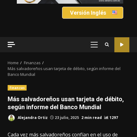
Versión Inglés
PRIMARY
MENU
Home
Finanzas
Más salvadoreños usan tarjeta de débito, según informe del
Banco Mundial
Finanzas
Más salvadoreños usan tarjeta de débito,
según informe del Banco Mundial
Alejandra Ortiz
23 julio, 2025
2 min read
1297
Cada vez más salvadoreños confían en el uso de