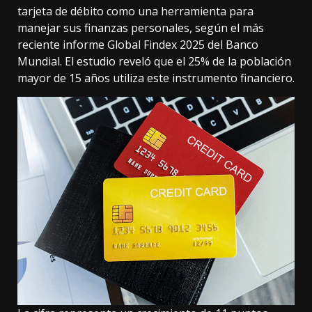
tarjeta de débito como una herramienta para
manejar sus finanzas personales, según el más
reciente informe Global Findex 2025 del Banco
Mundial. El estudio reveló que el 25% de la población
mayor de 15 años utiliza este instrumento financiero.