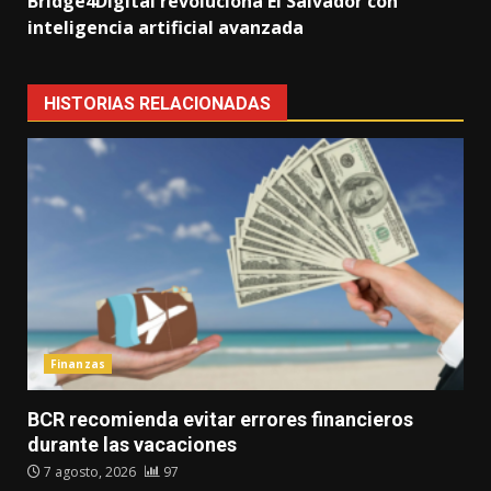
Bridge4Digital revoluciona El Salvador con
inteligencia artificial avanzada
HISTORIAS RELACIONADAS
Finanzas
BCR recomienda evitar errores financieros
durante las vacaciones
7 agosto, 2026
97