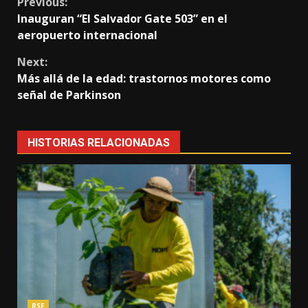
Continue
Previous:
Inauguran “El Salvador Gate 503” en el
Reading
aeropuerto internacional
Next:
Más allá de la edad: trastornos motores como
señal de Parkinson
HISTORIAS RELACIONADAS
RSE