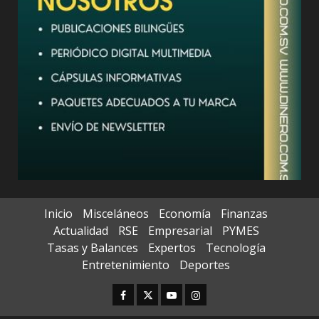
Inicio
Misceláneos
Economía
Finanzas
Actualidad
RSE
Empresarial
PYMES
Tasas y Balances
Expertos
Tecnología
Entretenimiento
Deportes
Facebook
Twitter
Youtube
Instagram