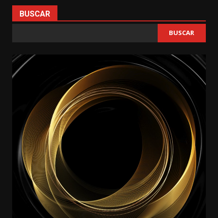
BUSCAR
BUSCAR