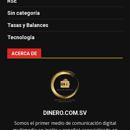
RSE
Sin categoría
Tasas y Balances
Tecnología
ACERCA DE
DINERO.COM.SV
Somos el primer medio de comunicación digital
multimedia en inglés y español; especializado en